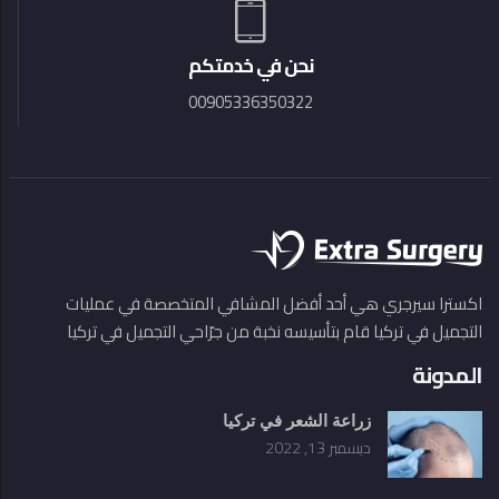
نحن في خدمتكم
00905336350322
اكسترا سيرجري هي أحد أفضل المشافي المتخصصة في عمليات
التجميل في تركيا قام بتأسيسه نخبة من جرّاحي التجميل في تركيا
المدونة
زراعة الشعر في تركيا
ديسمبر 13, 2022