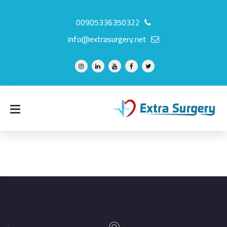
00905336350322
info@extrasurgery.net