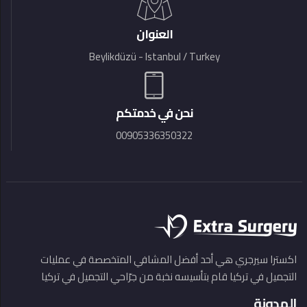
العنوان
Beylikdüzü - Istanbul / Turkey
نحن في خدمتكم
00905336350322
اكسترا سيرجري هي أحد أفضل المشافي المتخصصة في عمليات
التجميل في تركيا قام بتأسيسه نخبة من جرّاحي التجميل في تركيا
المدونة